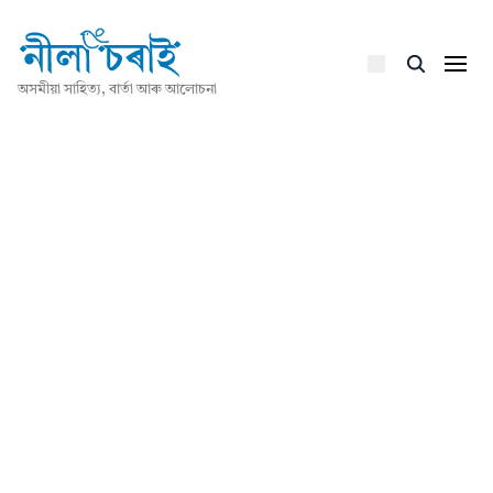
অসমীয়া সাহিত্য, বাৰ্তা আৰু আলোচনা