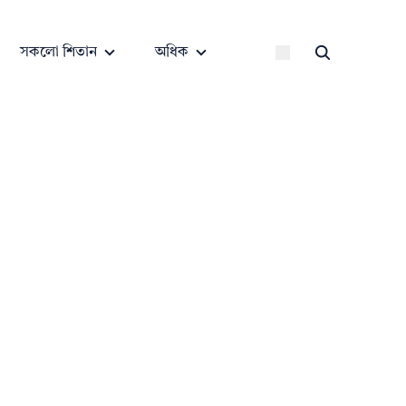
সকলো শিতান
অধিক