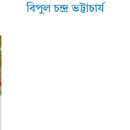
বিপুল চন্দ্ৰ ভট্টাচাৰ্য