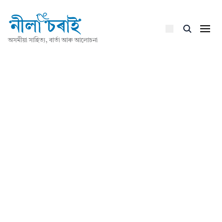
অসমীয়া সাহিত্য, বাৰ্তা আৰু আলোচনা