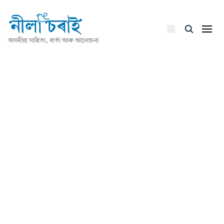
অসমীয়া সাহিত্য, বাৰ্তা আৰু আলোচনা