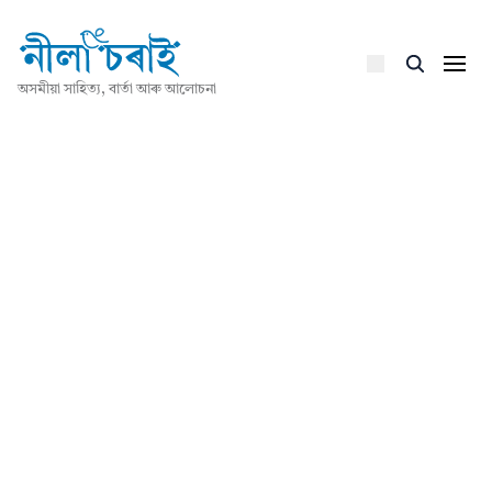
অসমীয়া সাহিত্য, বাৰ্তা আৰু আলোচনা