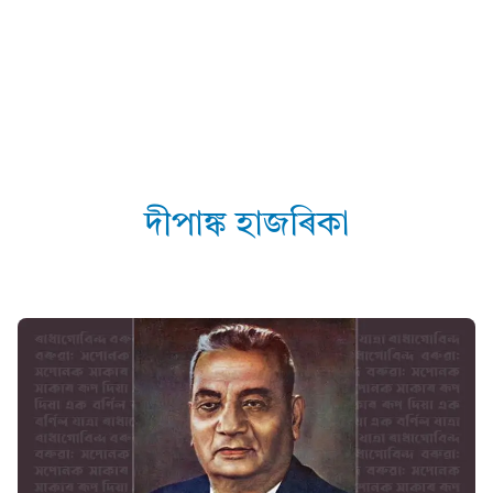
দীপাঙ্ক হাজৰিকা