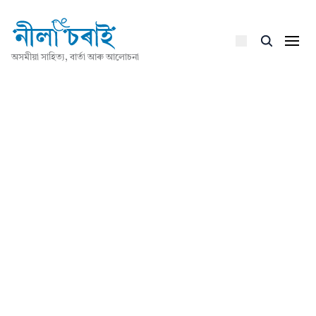
অসমীয়া সাহিত্য, বাৰ্তা আৰু আলোচনা