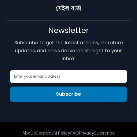
মেইল বাৰ্তা
Newsletter
Subscribe to get the latest articles, literature
updates, and news delivered straight to your
inbox.
Email Address
Subscribe
About
Contact
AI Policy
FAQ
Privacy
Subscribe