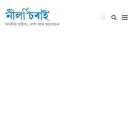
অসমীয়া সাহিত্য, বাৰ্তা আৰু আলোচনা