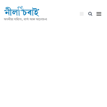
অসমীয়া সাহিত্য, বাৰ্তা আৰু আলোচনা