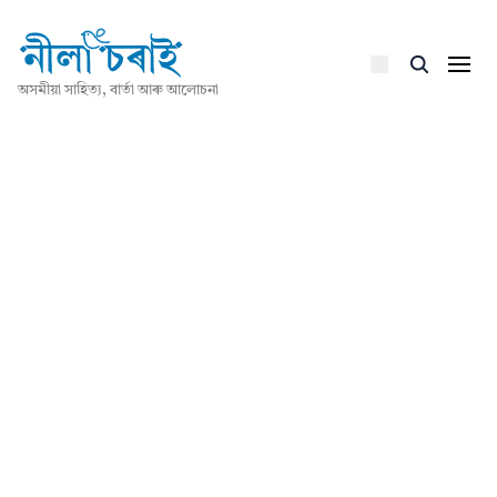
অসমীয়া সাহিত্য, বাৰ্তা আৰু আলোচনা