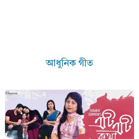
আধুনিক গীত