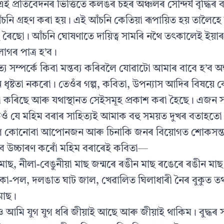
ই প্রতিবেদনৰ ভিত্তিতে কলঙৰ চহৰ অঞ্চলৰ সৌন্দর্য বৃদ্ধিৰ 
নি গ্ৰহণ কৰা হয়। এই আঁচনি কেতিয়া ৰূপায়িত হয় তালৈহ
ই ৰৈছো। আঁচনি ঘোষণাতে দায়িত্ব সামৰি নথৈ তৎকালেই ইয়াৰ
 শলাগৰ পাত্ৰ হ’ব।
্য সম্পর্কে কিবা মন্তব্য কৰিবলৈ যোৱাটো আমাৰ বাবে হ’ব অন্ধ
 ধৃষ্টতা নকৰো। তেওঁৰ গল্প, কবিতা, উপন্যাস আদিৰ বিষয়ে 
ৰিছে আৰু যথাস্থানত সেইসমূহ প্রকাশ কৰা হৈছে। এজন 
কওঁ যে মহিম বৰাৰ সাহিত্যই আমাক বহু সময়ত দুখৰ বতাহত
াগৈ কোনোবা আপোনজন আৰু চিনাকি জনৰ বিয়োগত শোকসন্তপ
ৰ বাবে উচ্চাৰণ কৰোঁ মহিম বৰাৰেই কবিতা—
মাছ, নীলা-বেঙুনীয়া মাছ জন্মৰে ৰঙীন মাছ ৰঙেৰে ৰঙীন মা
খোকা-পল, দলঙাত ঘাট জাল, খেৱালিত ঘিলাধাৰী নৈৰ বুকুত 
 মাছ।
দিও আমি যুগ যুগ ধৰি জীয়াই আছে আৰু জীয়াই থাকিম। বুদ্ধৰ স