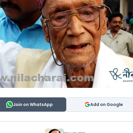
Join on WhatsApp
Add on Google