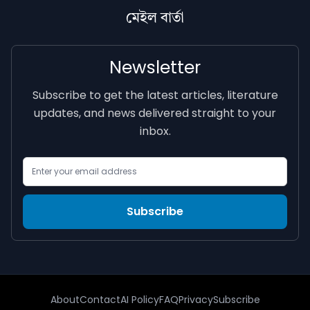
মেইল বাৰ্তা
Newsletter
Subscribe to get the latest articles, literature
updates, and news delivered straight to your
inbox.
Email Address
Subscribe
About
Contact
AI Policy
FAQ
Privacy
Subscribe