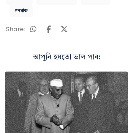
#সমাজ
Share:
আপুনি হয়তো ভাল পাব: