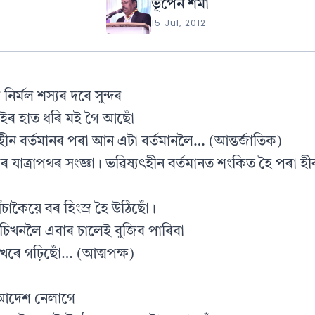
ভূপেন শৰ্মা
15 Jul, 2012
নিৰ্মল শস্যৰ দৰে সুন্দৰ
ৰ হাত ধৰি মই গৈ আছোঁ
হীন বৰ্তমানৰ পৰা আন এটা বৰ্তমানলৈ… (আন্তৰ্জাতিক)
ৰ যাত্ৰাপথৰ সংজ্ঞা। ভৱিষ্যৎহীন বৰ্তমানত শংকিত হৈ পৰা হী
াকৈয়ে বৰ হিংস্ৰ হৈ উঠিছোঁ।
ঁচিখনলৈ এবাৰ চালেই বুজিব পাৰিবা
েৰে গঢ়িছোঁ… (আত্মপক্ষ)
 আদেশ নেলাগে