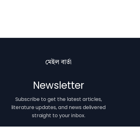
মেইল বাৰ্তা
Newsletter
Subscribe to get the latest articles,
literature updates, and news delivered
straight to your inbox.
Email Address
Subscribe