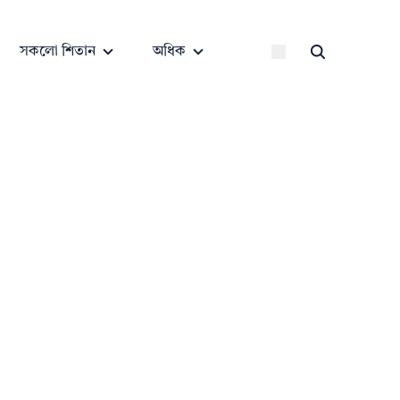
সকলো শিতান
অধিক