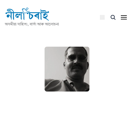
অসমীয়া সাহিত্য, বাৰ্তা আৰু আলোচনা