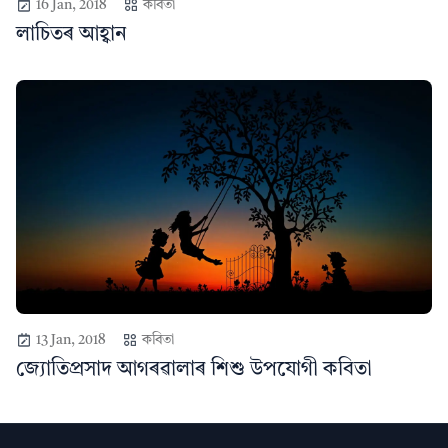
16 Jan, 2018
কবিতা
লাচিতৰ আহ্বান
13 Jan, 2018
কবিতা
জ্যোতিপ্ৰসাদ আগৰৱালাৰ শিশু উপযোগী কবিতা