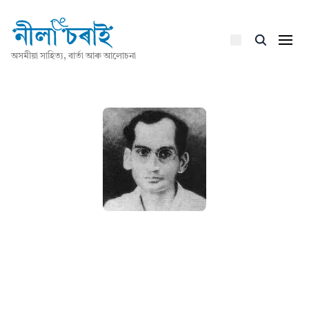
অসমীয়া সাহিত্য, বাৰ্তা আৰু আলোচনা