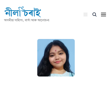
অসমীয়া সাহিত্য, বাৰ্তা আৰু আলোচনা