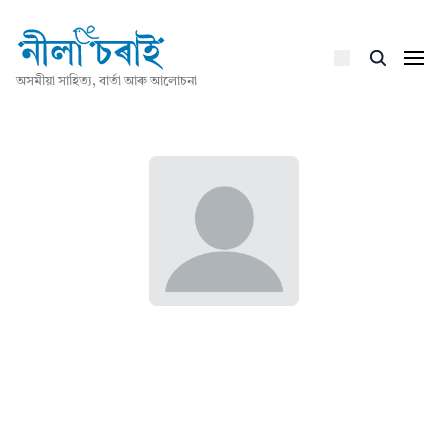
অসমীয়া সাহিত্য, বাৰ্তা আৰু আলোচনা