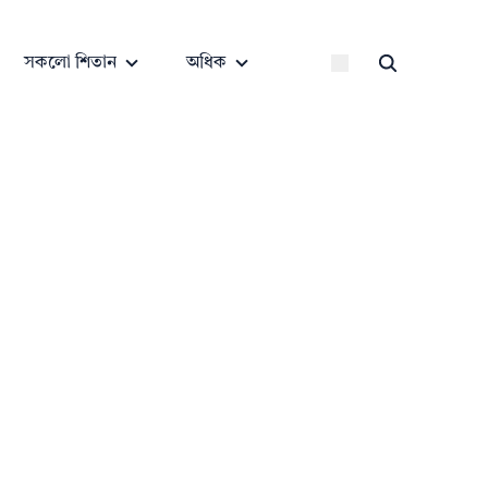
সকলো শিতান
অধিক