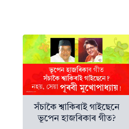
সঁচাকৈ শ্বাকিৰাই গাইছেনে
ভূপেন হাজৰিকাৰ গীত?