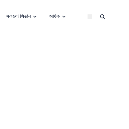
সকলো শিতান
অধিক