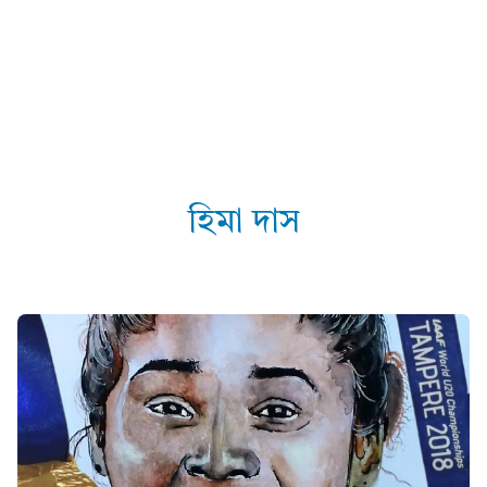
হিমা দাস