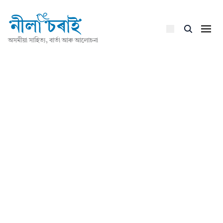
অসমীয়া সাহিত্য, বাৰ্তা আৰু আলোচনা