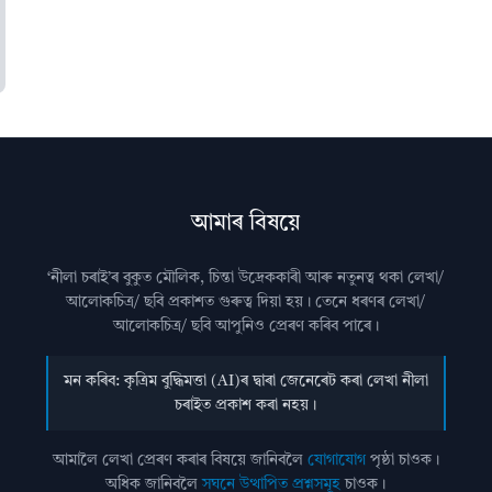
আমাৰ বিষয়ে
‘নীলা চৰাই’ৰ বুকুত মৌলিক, চিন্তা উদ্রেককাৰী আৰু নতুনত্ব থকা লেখা/
আলোকচিত্ৰ/ ছবি প্রকাশত গুৰুত্ব দিয়া হয়। তেনে ধৰণৰ লেখা/
আলোকচিত্ৰ/ ছবি আপুনিও প্রেৰণ কৰিব পাৰে।
মন কৰিব: কৃত্ৰিম বুদ্ধিমত্তা (AI)ৰ দ্বাৰা জেনেৰেট কৰা লেখা নীলা
চৰাইত প্ৰকাশ কৰা নহয়।
আমালৈ লেখা প্ৰেৰণ কৰাৰ বিষয়ে জানিবলৈ
যোগাযোগ
পৃষ্ঠা চাওক।
অধিক জানিবলৈ
সঘনে উত্থাপিত প্ৰশ্নসমূহ
চাওক।