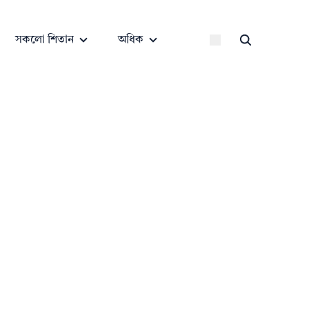
সকলো শিতান
অধিক