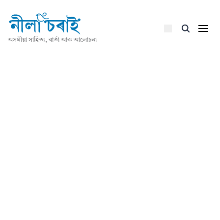
অসমীয়া সাহিত্য, বাৰ্তা আৰু আলোচনা