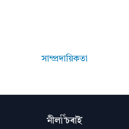
সাম্প্ৰদায়িকতা