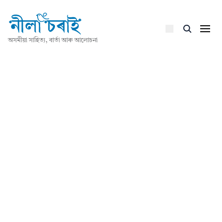
অসমীয়া সাহিত্য, বাৰ্তা আৰু আলোচনা