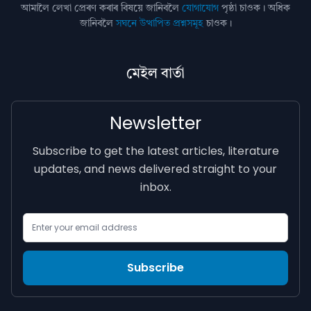
আমালৈ লেখা প্ৰেৰণ কৰাৰ বিষয়ে জানিবলৈ
যোগাযোগ
পৃষ্ঠা চাওক। অধিক
জানিবলৈ
সঘনে উত্থাপিত প্ৰশ্নসমূহ
চাওক।
মেইল বাৰ্তা
Newsletter
Subscribe to get the latest articles, literature
updates, and news delivered straight to your
inbox.
Email Address
Subscribe