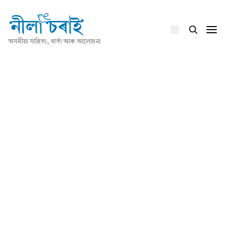
অসমীয়া সাহিত্য, বাৰ্তা আৰু আলোচনা