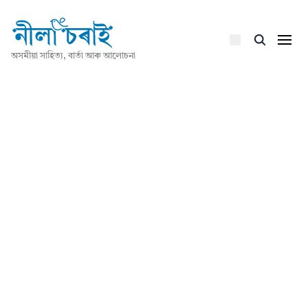
অসমীয়া সাহিত্য, বাৰ্তা আৰু আলোচনা