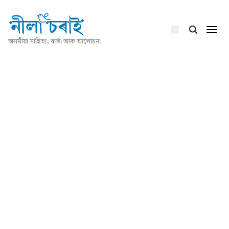
অসমীয়া সাহিত্য, বাৰ্তা আৰু আলোচনা