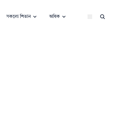
সকলো শিতান
অধিক