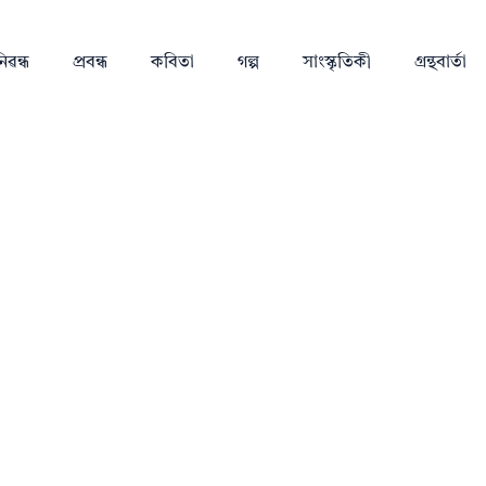
িৱন্ধ
প্ৰবন্ধ
কবিতা
গল্প
সাংস্কৃতিকী
গ্ৰন্থবাৰ্তা