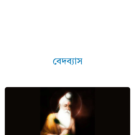
বেদব্যাস