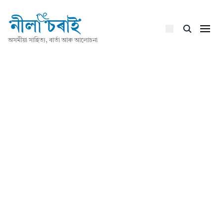
অসমীয়া সাহিত্য, বাৰ্তা আৰু আলোচনা