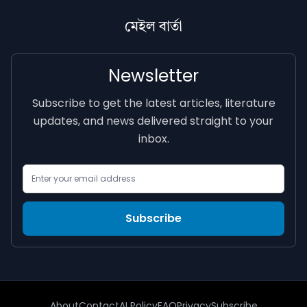
মেইল বাৰ্তা
Newsletter
Subscribe to get the latest articles, literature
updates, and news delivered straight to your
inbox.
Email Address
Subscribe
About
Contact
AI Policy
FAQ
Privacy
Subscribe