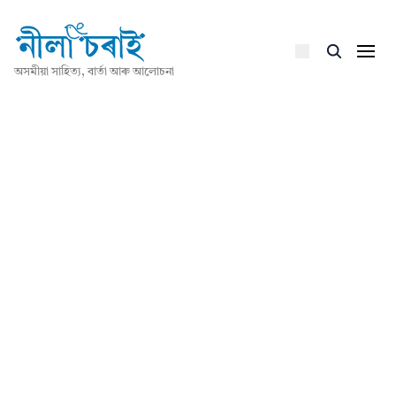
অসমীয়া সাহিত্য, বাৰ্তা আৰু আলোচনা