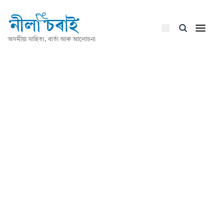
অসমীয়া সাহিত্য, বাৰ্তা আৰু আলোচনা