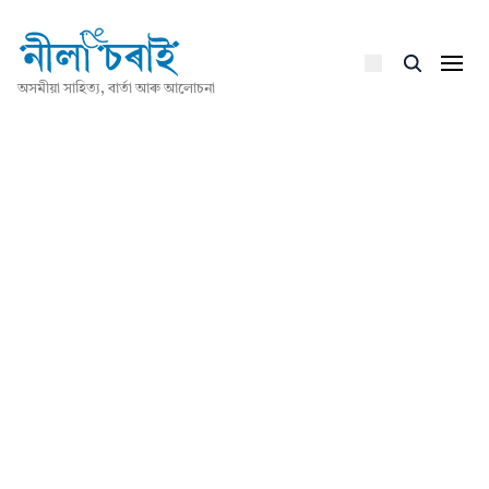
অসমীয়া সাহিত্য, বাৰ্তা আৰু আলোচনা