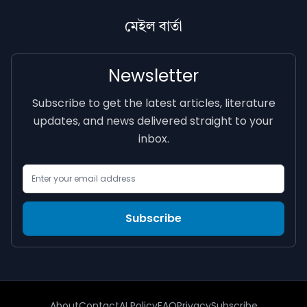
মেইল বাৰ্তা
Newsletter
Subscribe to get the latest articles, literature
updates, and news delivered straight to your
inbox.
Email Address
Subscribe
About
Contact
AI Policy
FAQ
Privacy
Subscribe