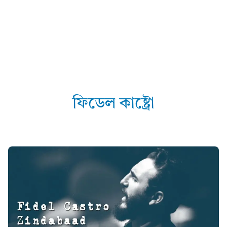
ফিডেল কাষ্ট্ৰো