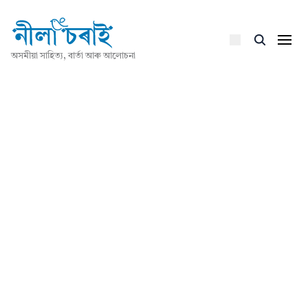
অসমীয়া সাহিত্য, বাৰ্তা আৰু আলোচনা