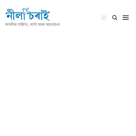
অসমীয়া সাহিত্য, বাৰ্তা আৰু আলোচনা