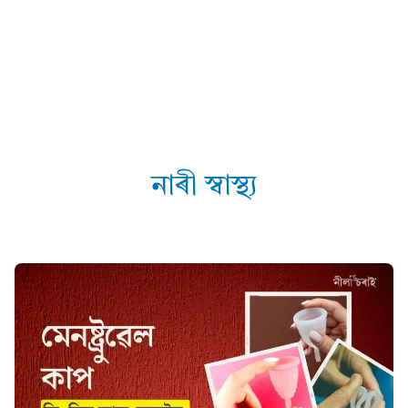
নাৰী স্বাস্থ্য