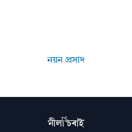
নয়ন প্ৰসাদ