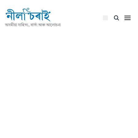
অসমীয়া সাহিত্য, বাৰ্তা আৰু আলোচনা