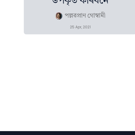
উপকৃত কৰিবনে
পল্লৱপ্ৰাণ গোস্বামী
25 Apr, 2021