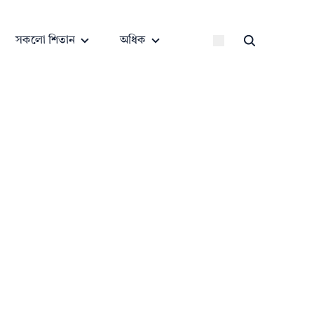
সকলো শিতান
অধিক