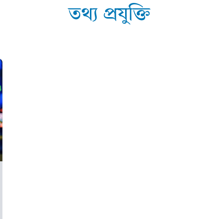
তথ্য প্ৰযুক্তি