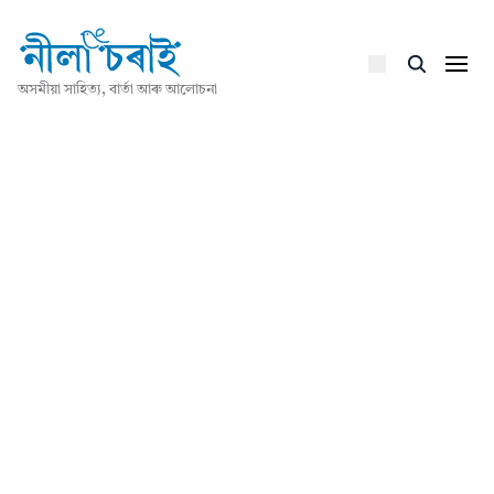
অসমীয়া সাহিত্য, বাৰ্তা আৰু আলোচনা