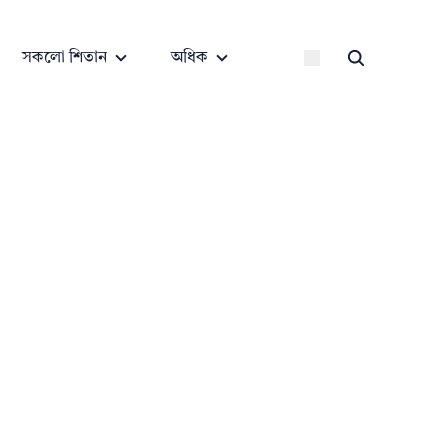
সকলো শিতান
অধিক