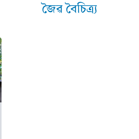
জৈৱ বৈচিত্ৰ্য