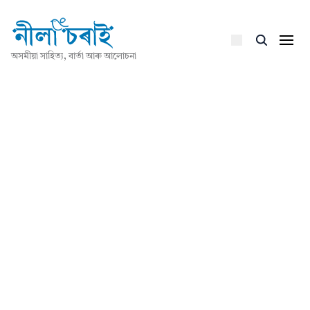
অসমীয়া সাহিত্য, বাৰ্তা আৰু আলোচনা