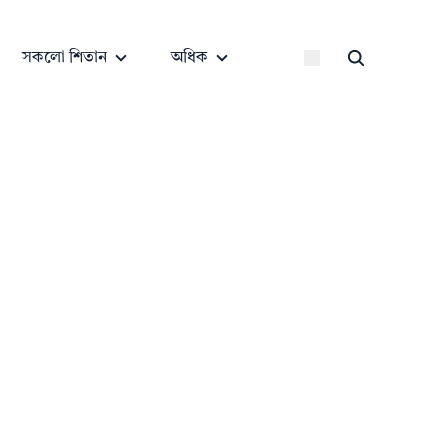
সকলো শিতান
অধিক