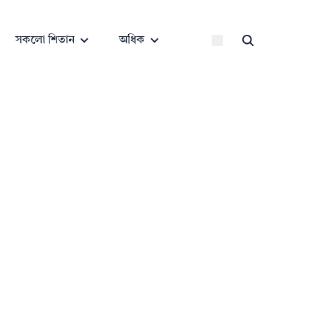
সকলো শিতান
অধিক