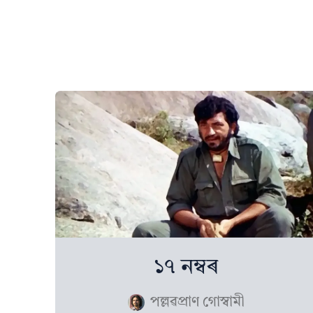
১৭ নম্বৰ
পল্লৱপ্ৰাণ গোস্বামী