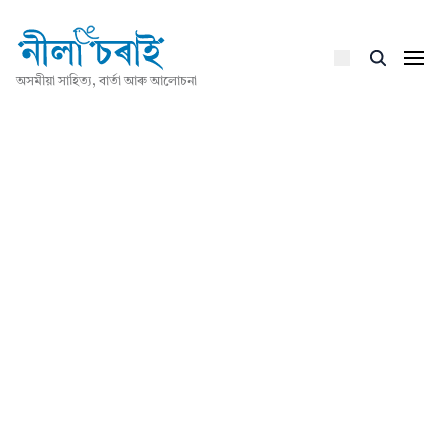
অসমীয়া সাহিত্য, বাৰ্তা আৰু আলোচনা