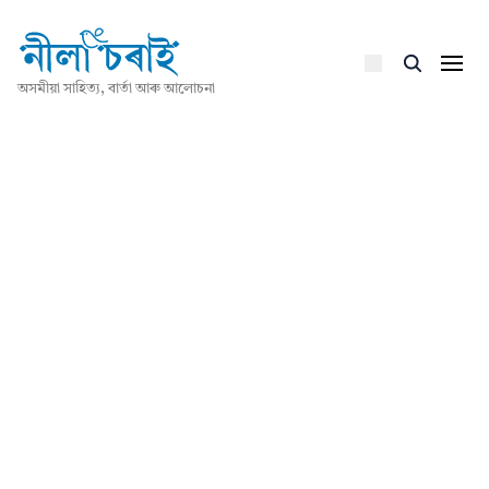
অসমীয়া সাহিত্য, বাৰ্তা আৰু আলোচনা