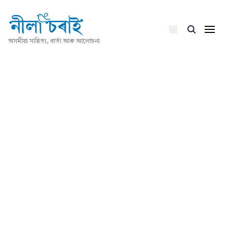
অসমীয়া সাহিত্য, বাৰ্তা আৰু আলোচনা