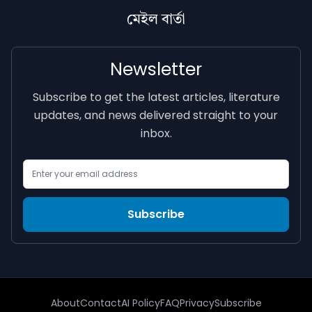
মেইল বাৰ্তা
Newsletter
Subscribe to get the latest articles, literature
updates, and news delivered straight to your
inbox.
Email Address
Subscribe
About
Contact
AI Policy
FAQ
Privacy
Subscribe