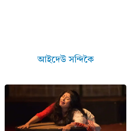
আইদেউ সন্দিকৈ