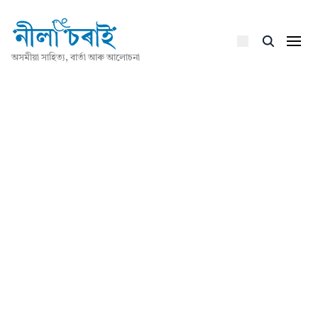
অসমীয়া সাহিত্য, বাৰ্তা আৰু আলোচনা