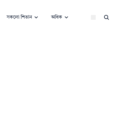
সকলো শিতান
অধিক