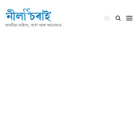
অসমীয়া সাহিত্য, বাৰ্তা আৰু আলোচনা