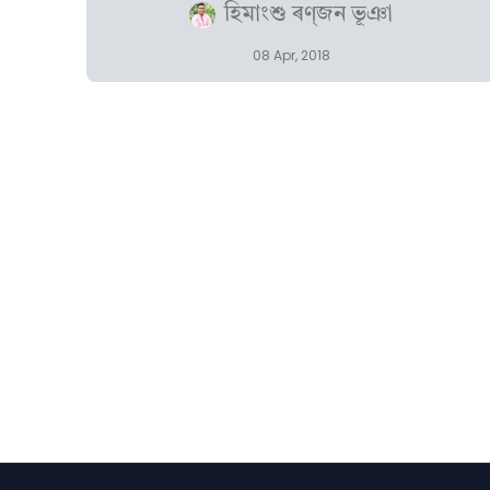
হিমাংশু ৰণ্‌জন ভূঞা
08 Apr, 2018