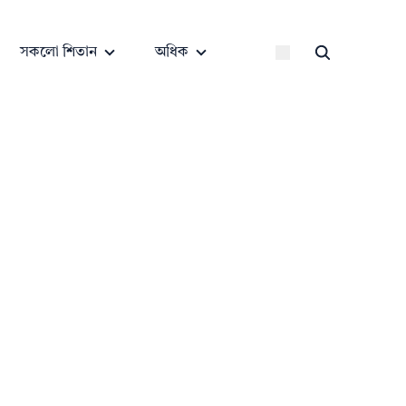
সকলো শিতান
অধিক