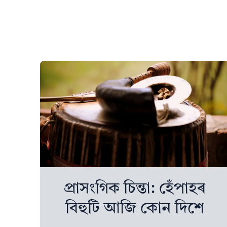
প্রাসংগিক চিন্তা: হেঁপাহৰ
বিহুটি আজি কোন দিশে