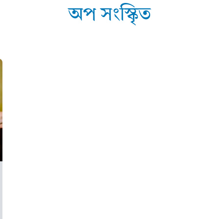
অপ সংস্কৃিত