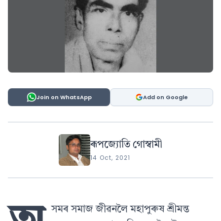
Join on WhatsApp
Add on Google
ৰূপজ্যোতি গোস্বামী
14 Oct, 2021
সমৰ সমাজ জীৱনলৈ মহাপুৰুষ শ্ৰীমন্ত