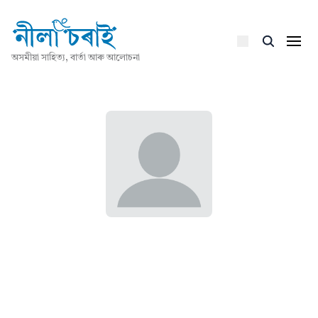
অসমীয়া সাহিত্য, বাৰ্তা আৰু আলোচনা