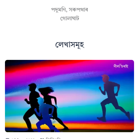
পদুমণি, সৰুপথাৰ
গোলাঘাট
লেখাসমূহ